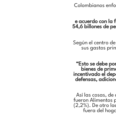
Colombianos enfoc
e acuerdo con la 
54,6 billones de p
Según el centro de
sus gastos pri
“Esto se debe por
bienes de prim
incentivado el de
defensas, adicion
Así las cosas, de
fueron Alimentos p
(2,2%). De otro la
fuera del hog