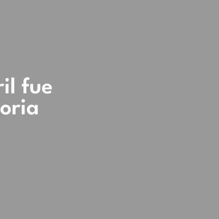
il fue
toria