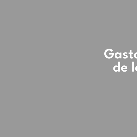
Gasto
de l