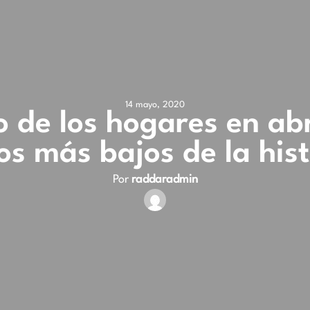
14 mayo, 2020
 de los hogares en abr
os más bajos de la his
Por
raddaradmin