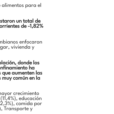
 alimentos para el
staron un total de
orrientes de -1,82%
lombianos enfocaron
gar, vivienda y
lación, donde los
onfinamiento ha
s que aumenten las
s muy común en la
 mayor crecimiento
 (11,4%), educación
-62,3%), comida por
, Transporte y