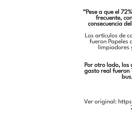
“Pese a que el 72%
frecuente, co
consecuencia del
Los artículos de 
fueron Papeles d
limpiadores y
Por otro lado, los
gasto real fueron 
bus
Ver original:
http