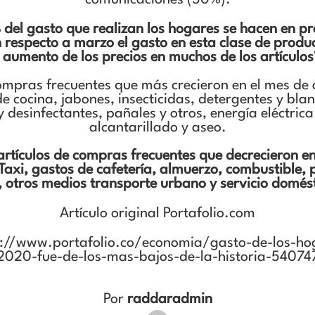
comunicaciones (50%).
 del gasto que realizan los hogares se hacen en 
n respecto a marzo el gasto en esta clase de produ
 aumento de los precios en muchos de los artículo
compras frecuentes que más crecieron en el mes de 
e cocina, jabones, insecticidas, detergentes y bl
 desinfectantes, pañales y otros, energía eléctric
alcantarillado y aseo.
 artículos de compras frecuentes que decrecieron en
Taxi, gastos de cafetería, almuerzo, combustible, p
, otros medios transporte urbano y servicio domés
Artículo original Portafolio.com
s://www.portafolio.co/economia/gasto-de-los-hog
2020-fue-de-los-mas-bajos-de-la-historia-54074
Por
raddaradmin