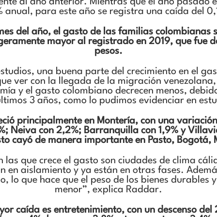
ente al año anterior. Mientras que el año pasado el
 anual, para este año se registra una caída del 0
mes del año, el gasto de las familias colombianas 
igeramente mayor al registrado en 2019, que fue d
pesos.
studios, una buena parte del crecimiento en el ga
ue ver con la llegada de la migración venezolana, 
mía y el gasto colombiano decrecen menos, debid
 últimos 3 años, como lo pudimos evidenciar en estu
eció principalmente en Montería, con una variación
; Neiva con 2,2%; Barranquilla con 1,9% y Villavi
sto cayó de manera importante en Pasto, Bogotá, M
n las que crece el gasto son ciudades de clima cál
n en aislamiento y ya están en otras fases. Además
o, lo que hace que el peso de los bienes durables 
menor”, explica Raddar.
ayor caída es entretenimiento, con un descenso del