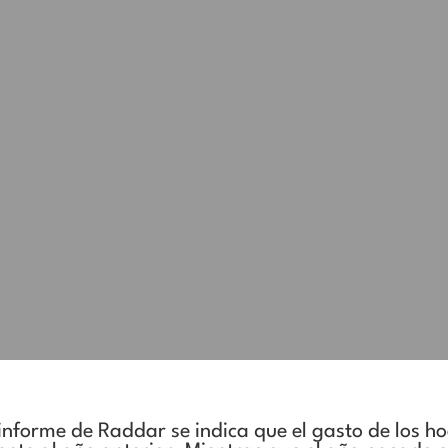
 informe de Raddar se indica que el gasto de los h