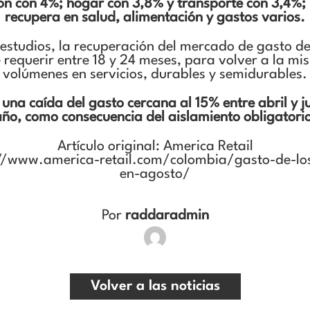
ón con 4%; hogar con 3,8% y transporte con 3,4%; p
recupera en salud, alimentación y gastos varios.
 estudios, la recuperación del mercado de gasto de
requerir entre 18 y 24 meses, para volver a la m
volúmenes en servicios, durables y semidurables.
una caída del gasto cercana al 15% entre abril y j
ño, como consecuencia del aislamiento obligatori
Artículo original: America Retail
s://www.america-retail.com/colombia/gasto-de-lo
en-agosto/
Por
raddaradmin
Volver a las noticias